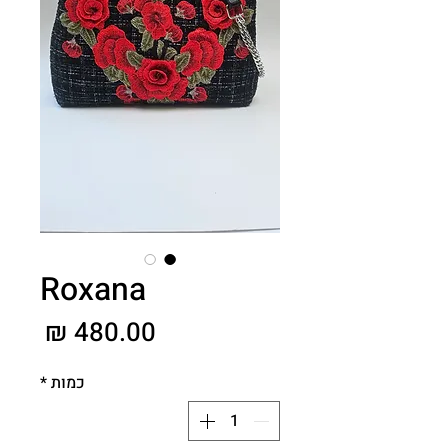
Roxana
מחיר
כמות
*